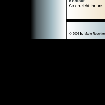
Kontakt
So erreicht Ihr uns
© 2003 by Mario Reschk