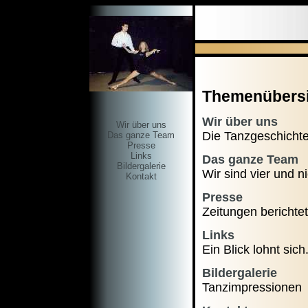
Themenübersi
Wir über uns
Wir über uns
Die Tanzgeschichte
Das ganze Team
Presse
Links
Das ganze Team
Bildergalerie
Wir sind vier und ni
Kontakt
Presse
Zeitungen berichtet
Links
Ein Blick lohnt sich
Bildergalerie
Tanzimpressionen